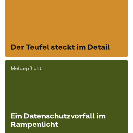
Der Teufel steckt im Detail
Meldepflicht
Ein Datenschutzvorfall im
Rampenlicht