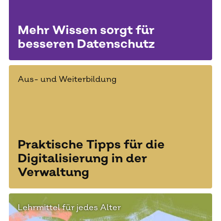
Mehr Wissen sorgt für
besseren Datenschutz
Aus- und Weiterbildung
Praktische Tipps für die
Digitalisierung in der
Verwaltung
Lehrmittel für jedes Alter