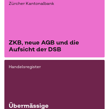
Zürcher Kantonalbank
ZKB, neue AGB und die
Aufsicht der DSB
Handelsregister
Übermässige