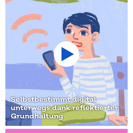
Zum Artikel und Video abspiele
Selbstbestimmt digital
unterwegs dank reflektierter
Grundhaltung