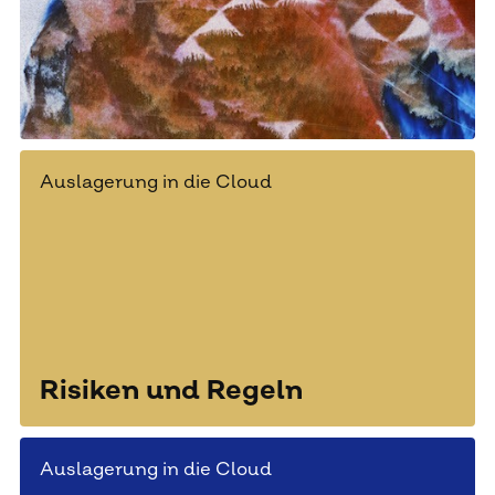
Auslagerung in die Cloud
Risiken und Regeln
Auslagerung in die Cloud