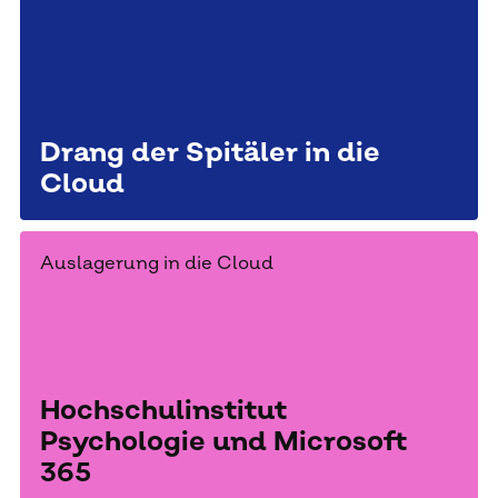
Drang der Spitäler in die
Cloud
Auslagerung in die Cloud
Hochschulinstitut
Psychologie und Microsoft
365