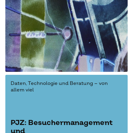
Daten, Technologie und Beratung – von
allem viel
PJZ: Besuchermanagement
und