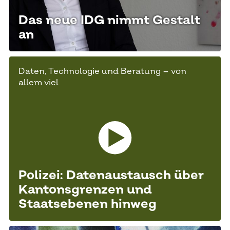
Das neue IDG nimmt Gestalt
an
Daten, Technologie und Beratung – von
allem viel
Zum Artikel und Video abspielen
Polizei: Datenaustausch über
Kantonsgrenzen und
Staatsebenen hinweg