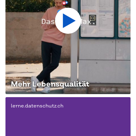
Zum Artikel und Video abspiele
Mehr Lebensqualität
lerne.datenschutz.ch