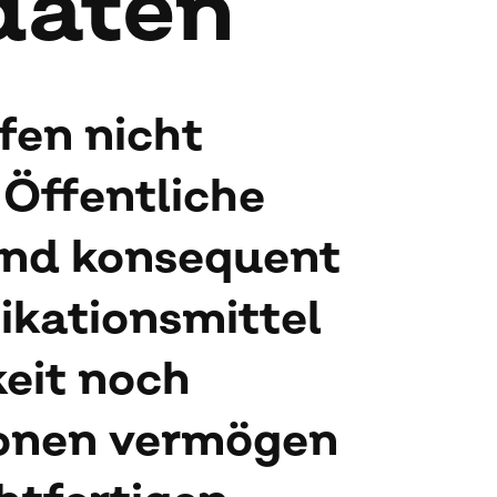
da­ten
fen nicht
 Öffentliche
sand konsequent
ikationsmittel
eit noch
sonen vermögen