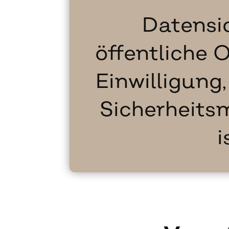
Datensi
öffentliche O
Einwilligung
Sicherheit
i