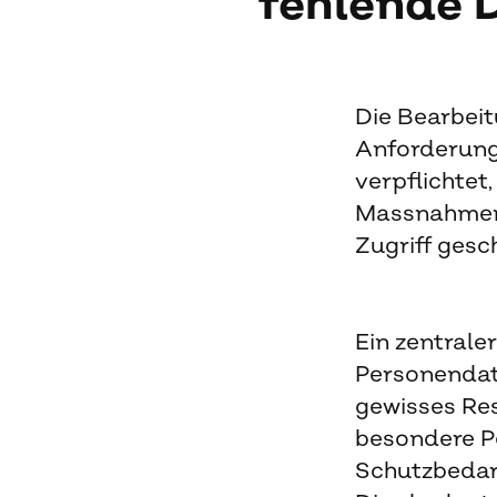
fehlende D
Die Bearbei
Anforderung
verpflichtet
Massnahmen 
Zugriff gesc
Ein zentrale
Personendat
gewisses Res
besondere P
Schutzbedar