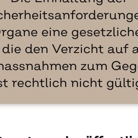
cherheitsanforderungen
rgane eine gesetzliche
, die den Verzicht au
smassnahmen zum Gege
st rechtlich nicht gülti