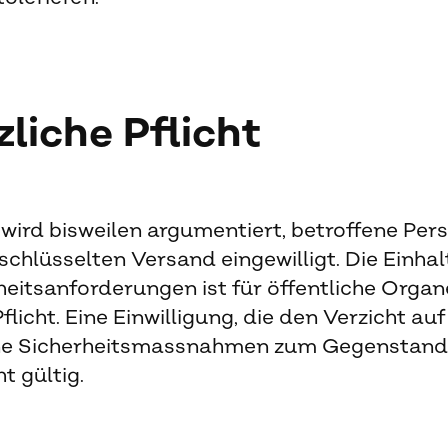
liche Pflicht
s wird bisweilen argumentiert, betroffene Pe
schlüsselten Versand eingewilligt. Die Einha
eitsanforderungen ist für öffentliche Organ
flicht. Eine Einwilligung, die den Verzicht auf
 Sicherheitsmassnahmen zum Gegenstand h
ht gültig.