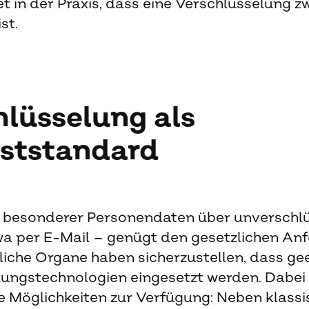
t in der Praxis, dass eine Verschlüsselung 
st.
hlüsselung als
ststandard
 besonderer Personendaten über unverschlü
wa per E-Mail – genügt den gesetzlichen An
tliche Organe haben sicherzustellen, dass ge
lungstechnologien eingesetzt werden. Dabei
 Möglichkeiten zur Verfügung: Neben klassi