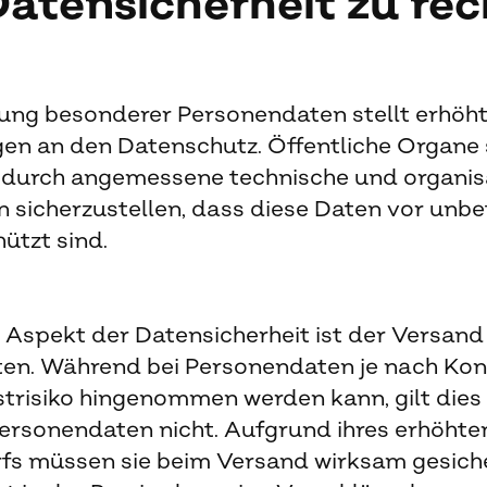
atensicherheit zu rec
tung besonderer Personendaten stellt erhöh
en an den Datenschutz. Öffentliche Organe 
, durch angemessene technische und organis
sicherzustellen, dass diese Daten vor unb
hützt sind.
r Aspekt der Datensicherheit ist der Versand
en. Während bei Personendaten je nach Kont
trisiko hingenommen werden kann, gilt dies 
ersonendaten nicht. Aufgrund ihres erhöhte
fs müssen sie beim Versand wirksam gesich