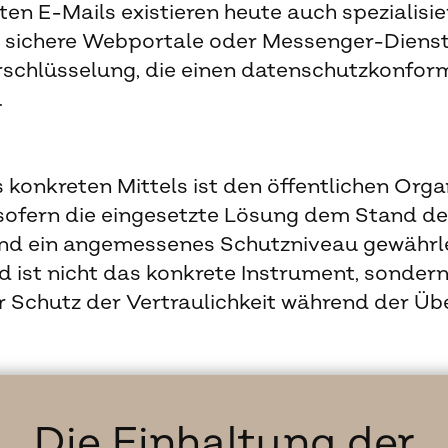
ten E-Mails existieren heute auch spezialisie
, sichere Webportale oder Messenger-Diens
schlüsselung, die einen datenschutzkonfo
.
 konkreten Mittels ist den öffentlichen Org
sofern die eingesetzte Lösung dem Stand de
und ein angemessenes Schutzniveau gewährle
 ist nicht das konkrete Instrument, sonder
r Schutz der Vertraulichkeit während der Üb
Die Einhaltung der