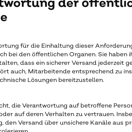
twortung der öffentli
e
rtung für die Einhaltung dieser Anforderung
ich bei den öffentlichen Organen. Sie haben i
alten, dass ein sicherer Versand jederzeit g
hört auch, Mitarbeitende entsprechend zu in
chnische Lösungen bereitzustellen.
cht, die Verantwortung auf betroffene Pers
der auf deren Verhalten zu vertrauen. Insbe
g, den Versand über unsichere Kanäle aus p
olerieren.