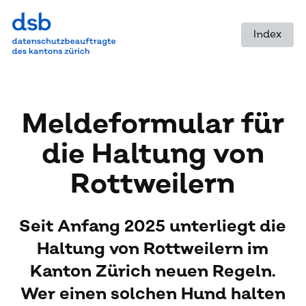
Index
Mel­de­for­mu­lar für
die Hal­tung von
Rott­wei­lern
Seit Anfang 2025 unterliegt die
Haltung von Rottweilern im
Kanton Zürich neuen Regeln.
Wer einen solchen Hund halten