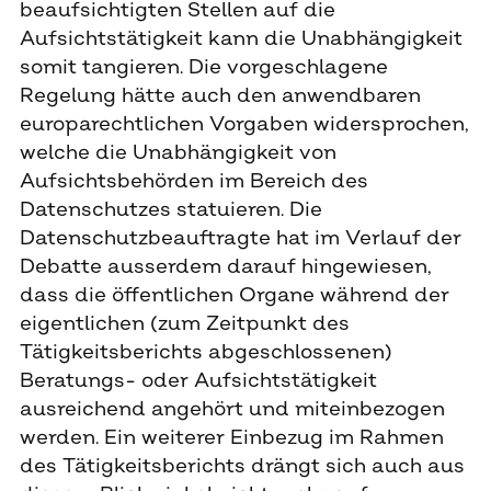
beaufsichtigten Stellen auf die
Aufsichtstätigkeit kann die Unabhängigkeit
somit tangieren. Die vorgeschlagene
Regelung hätte auch den anwendbaren
europarechtlichen Vorgaben widersprochen,
welche die Unabhängigkeit von
Aufsichtsbehörden im Bereich des
Datenschutzes statuieren. Die
Datenschutzbeauftragte hat im Verlauf der
Debatte ausserdem darauf hingewiesen,
dass die öffentlichen Organe während der
eigentlichen (zum Zeitpunkt des
Tätigkeitsberichts abgeschlossenen)
Beratungs- oder Aufsichtstätigkeit
ausreichend angehört und miteinbezogen
werden. Ein weiterer Einbezug im Rahmen
des Tätigkeitsberichts drängt sich auch aus