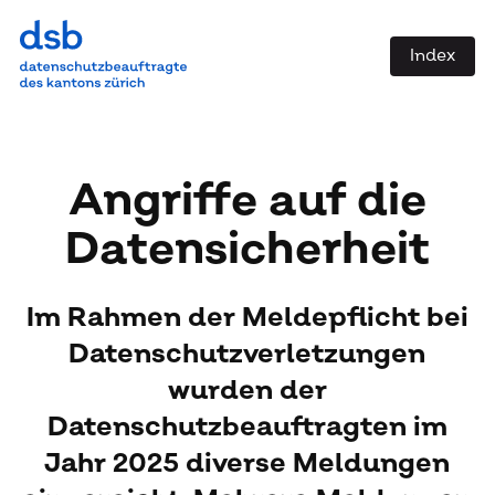
Index
An­grif­fe auf die
Da­ten­si­cher­heit
Im Rahmen der Meldepflicht bei
Datenschutzverletzungen
wurden der
Datenschutzbeauftragten im
Jahr 2025 diverse Meldungen