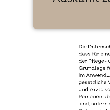
Die Datensch
dass für ei
der Pflege-
Grundlage f
im Anwendun
gesetzliche
und Ärzte s
Personen übe
sind, sofern