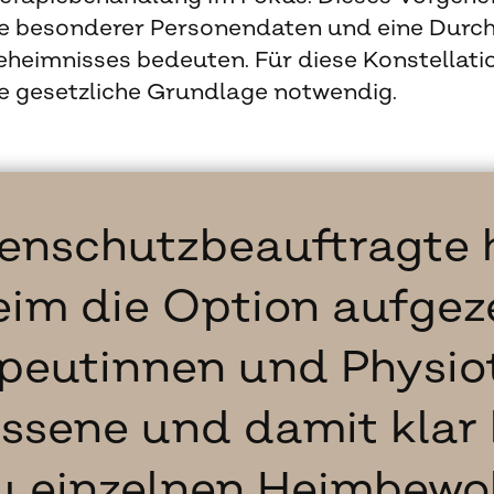
 besonderer Personendaten und eine Durc
heimnisses bedeuten. Für diese Konstellati
e gesetzliche Grundlage notwendig.
enschutzbeauftragte
eim die Option aufgeze
peutinnen und Physi
issene und damit klar
u einzelnen Heimbew