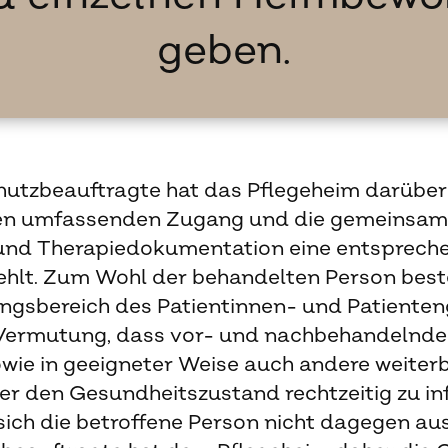
geben.
utzbeauftragte hat das Pflegeheim darüber 
nen umfassenden Zugang und die gemeinsa
 und Therapiedokumentation eine entsprech
ehlt. Zum Wohl der behandelten Person best
gsbereich des Patientinnen- und Patienten
 Vermutung, dass vor- und nachbehandelnde
owie in geeigneter Weise auch andere weite
r den Gesundheitszustand rechtzeitig zu in
 sich die betroffene Person nicht dagegen aus