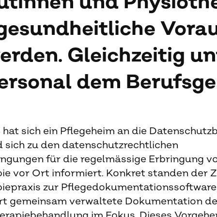
utinnen und Physioth
gesundheitliche Vora
erden. Gleichzeitig u
ersonal dem Berufsge
 hat sich ein Pflegeheim an die Datenschutz
 sich zu den datenschutzrechtlichen
gungen für die regelmässige Erbringung v
ie vor Ort informiert. Konkret standen der 
piepraxis zur Pflegedokumentationssoftwar
ort gemeinsam verwaltete Dokumentation de
herapiebehandlung im Fokus. Dieses Vorgehe