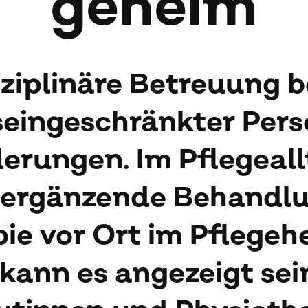
ge­heim
sziplinäre Betreuung 
seingeschränkter Pers
erungen. Im Pflegeal
 ergänzende Behandl
ie vor Ort im Pflegeh
kann es angezeigt sei