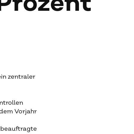
Pro­zent
in zentraler
ntrollen
 dem Vorjahr
zbeauftragte