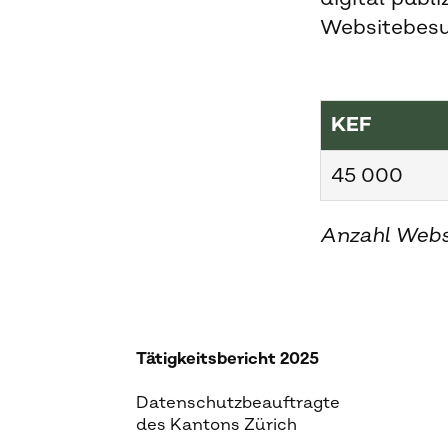
Websitebesu
KEF
45 000
Anzahl Webs
Tätigkeitsbericht 2025
Datenschutzbeauftragte
des Kantons Zürich