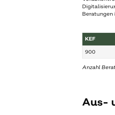
Digitalisier
Beratungen i
KEF
900
Anzahl Bera
Aus- 