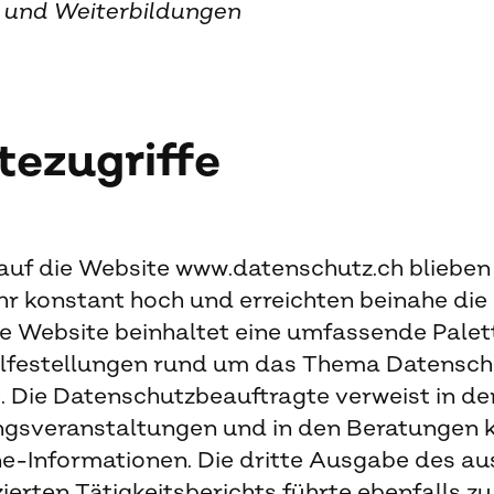
 und Weiterbildungen
tezugriffe
 auf die Website www.datenschutz.ch blieben
r konstant hoch und erreichten beinahe die
ie Website beinhaltet eine umfassende Palet
ilfestellungen rund um das Thema Datensch
. Die Datenschutzbeauftragte verweist in d
ngsveranstaltungen und in den Beratungen
ne-Informationen. Die dritte Ausgabe des aus
zierten Tätigkeitsberichts führte ebenfalls z