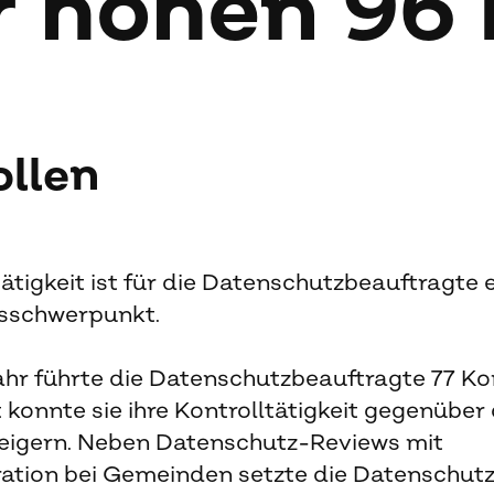
r ho­hen 96 
ollen
tätigkeit ist für die Datenschutzbeauftragte e
sschwerpunkt.
ahr führte die Datenschutzbeauftragte 77 Ko
 konnte sie ihre Kontrolltätigkeit gegenüber
eigern. Neben Datenschutz-Reviews mit
ration bei Gemeinden setzte die Datenschut