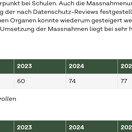
rpunkt bei Schulen. Auch die Massnahmen
g der nach Datenschutz-Reviews festgestel
chen Organen konnte wiederum gesteigert we
 Umsetzung der Massnahmen liegt bei sehr 
2023
2024
20
60
74
77
rollen
2023
2024
20