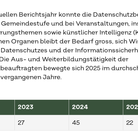
ellen Berichtsjahr konnte die Datenschutzb
f Gemeindestufe und bei Veranstaltungen, i
erungsthemen sowie künstlicher Intelligenz (KI
chen Organen bleibt der Bedarf gross, sich W
Datenschutzes und der Informationssicherh
Die Aus- und Weiterbildungstätigkeit der
beauftragten bewegte sich 2025 im durchsch
vergangenen Jahre.
2023
2024
20
27
45
22