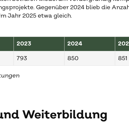
ungsprojekte. Gegenüber 2024 blieb die Anzah
m Jahr 2025 etwa gleich.
2023
2024
20
793
850
851
tungen
und Weiterbildung