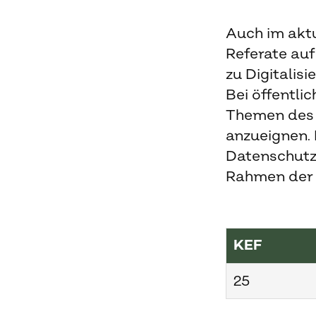
Auch im aktu
Referate au
zu Digitalisi
Bei öffentli
Themen des 
anzueignen. 
Datenschutz
Rahmen der 
KEF
25