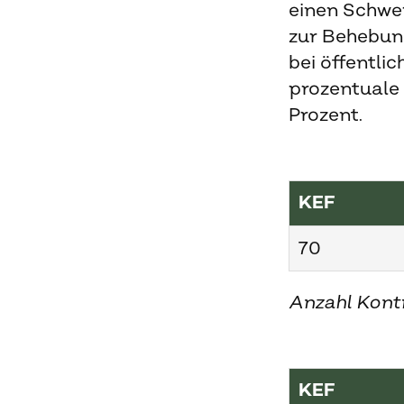
einen Schwe
zur Behebun
bei öffentli
prozentuale
Prozent.
KEF
70
Anzahl Kont
KEF