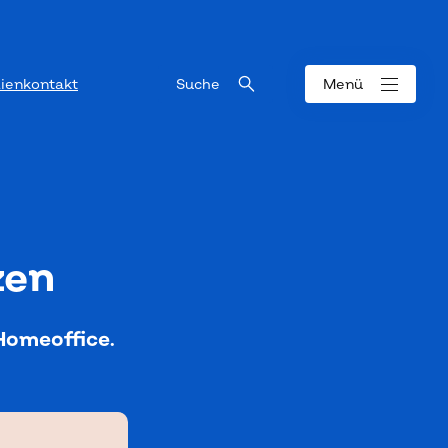
ienkontakt
Suche
Menü
zen
Homeoffice.