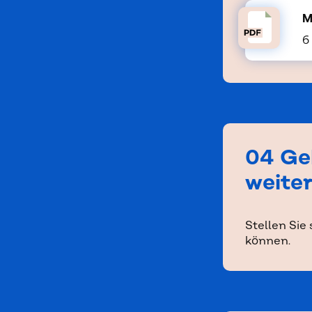
M
6
04 Ge
weite
Stellen Sie
können.