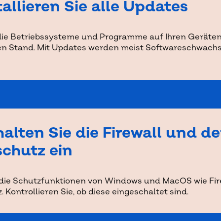
tallieren Sie alle Updates
 die Betriebssysteme und Programme auf Ihren Geräte
n Stand. Mit Updates werden meist Softwareschwachs
alten Sie die Firewall und d
schutz ein
 die Schutzfunktionen von Windows und MacOS wie Fir
 Kontrollieren Sie, ob diese eingeschaltet sind.