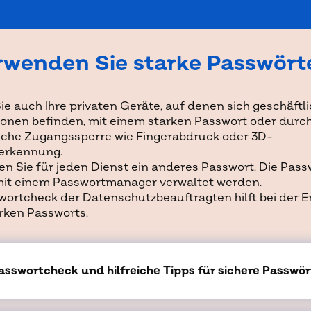
rwenden Sie starke Passwört
ie auch Ihre privaten Geräte, auf denen sich geschäftl
ionen befinden, mit einem starken Passwort oder durch
sche Zugangssperre wie Fingerabdruck oder 3D-
erkennung.
n Sie für jeden Dienst ein anderes Passwort. Die Pass
it einem Passwortmanager verwaltet werden.
wortcheck der Datenschutzbeauftragten hilft bei der E
arken Passworts.
asswortcheck und hilfreiche Tipps für sichere Passwör