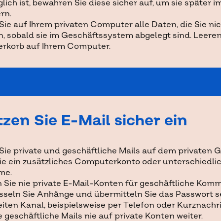
lich ist, bewahren Sie diese sicher auf, um sie später i
rn.
ie auf Ihrem privaten Computer alle Daten, die Sie ni
n, sobald sie im Geschäftssystem abgelegt sind. Leeren
erkorb auf Ihrem Computer.
zen Sie E-Mail sicher ein
ie private und geschäftliche Mails auf dem privaten Ge
ie ein zusätzliches Computerkonto oder unterschiedlic
me.
 Sie nie private E-Mail-Konten für geschäftliche Komm
sseln Sie Anhänge und übermitteln Sie das Passwort s
iten Kanal, beispielsweise per Telefon oder Kurznachri
e geschäftliche Mails nie auf private Konten weiter.