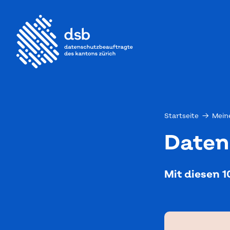
Startseite
→
Mein
Da­ten
Mit diesen 