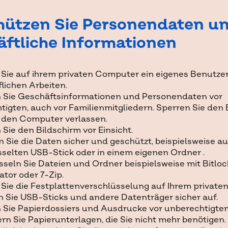
hützen Sie Personendaten u
äftliche Informationen
n Sie auf ihrem privaten Computer ein eigenes Benutze
flichen Arbeiten.
 Sie Geschäftsinformationen und Personendaten vor
igten, auch vor Familienmitgliedern. Sperren Sie den 
 den Computer verlassen.
Sie den Bildschirm vor Einsicht.
 Sie die Daten sicher und geschützt, beispielsweise a
sselten USB-Stick oder in einem eigenen Ordner .
seln Sie Dateien und Ordner beispielsweise mit Bitloc
tor oder 7-Zip.
Sie die Festplattenverschlüsselung auf Ihrem privaten
 Sie USB-Sticks und andere Datenträger sicher auf.
 Sie Papierdossiers und Ausdrucke vor unberechtigtem
n Sie Papierunterlagen, die Sie nicht mehr benötigen. 