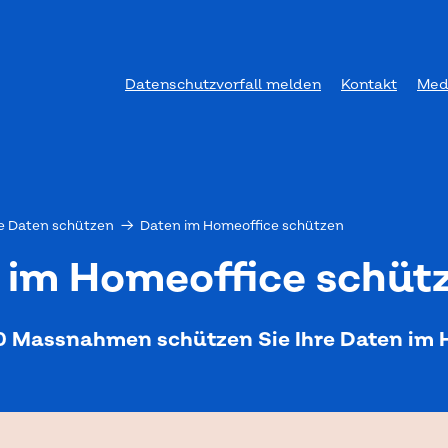
Datenschutzvorfall melden
Kontakt
Med
e Daten schützen
→
Daten im Homeoffice schützen
 im Home­of­fice schüt­
10 Massnahmen schützen Sie Ihre Daten im 