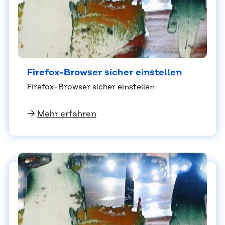
Fire­fox-Brow­ser si­cher ein­stel­len
Fire­fox-Brow­ser si­cher ein­stel­len
→
Mehr erfahren