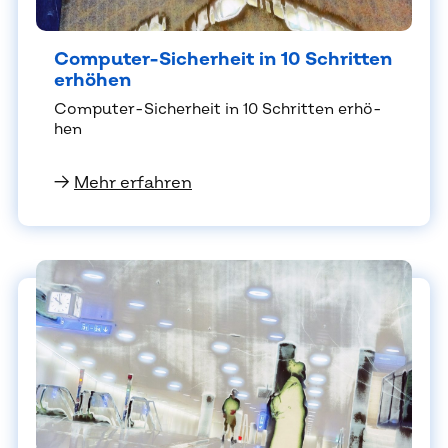
Com­pu­ter-Si­cher­heit in 10 Schrit­ten
er­hö­hen
Com­pu­ter-Si­cher­heit in 10 Schrit­ten er­hö­
hen
→
Mehr erfahren