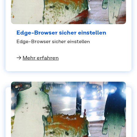
Edge-Brow­ser si­cher ein­stel­len
Edge-Brow­ser si­cher ein­stel­len
→
Mehr erfahren