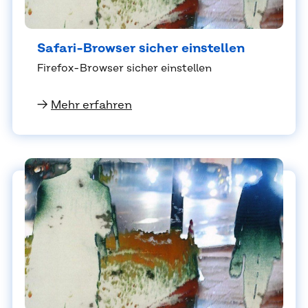
Sa­fa­ri-Brow­ser si­cher ein­stel­len
Fire­fox-Brow­ser si­cher ein­stel­len
→
Mehr erfahren