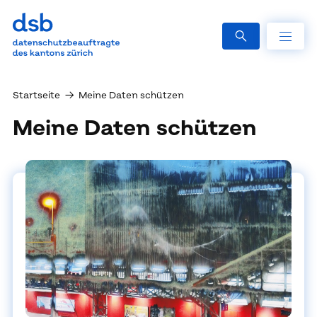
Startseite
→
Meine Daten schützen
Mei­ne Da­ten schüt­zen