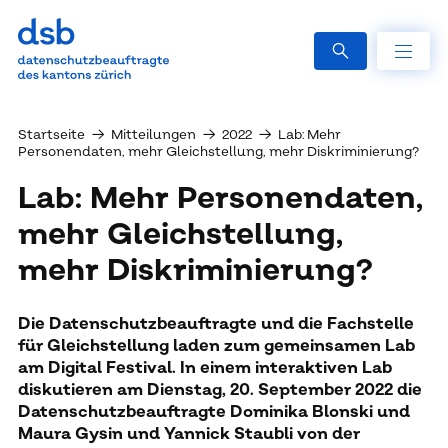
Startseite
→
Mitteilungen
→
2022
→
Lab: Mehr
Personendaten, mehr Gleichstellung, mehr Diskriminierung?
Lab: Mehr Per­so­nen­da­ten,
mehr Gleich­stel­lung,
mehr Dis­kri­mi­nie­rung?
Die Datenschutzbeauftragte und die Fachstelle
für Gleichstellung laden zum gemeinsamen Lab
am Digital Festival. In einem interaktiven Lab
diskutieren am Dienstag, 20. September 2022 die
Datenschutzbeauftragte Dominika Blonski und
Maura Gysin und Yannick Staubli von der