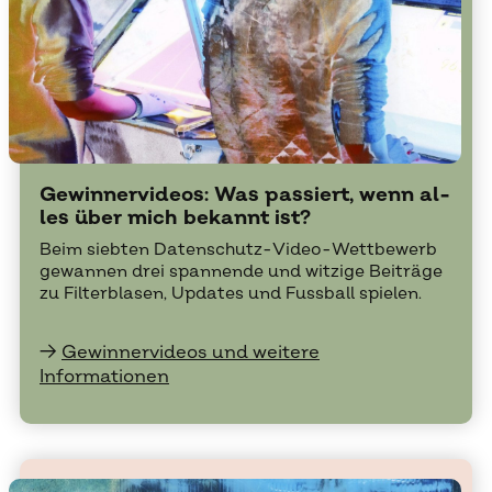
Ge­win­ner­vi­de­os: Was pas­siert, wenn al­
les über mich be­kannt ist?
Beim sieb­ten Da­ten­schutz-Vi­deo-Wett­be­werb
ge­wan­nen drei span­nen­de und wit­zi­ge Bei­trä­ge
zu Fil­ter­bla­sen, Up­dates und Fuss­ball spie­len.
→
Gewinnervideos und weitere
Informationen