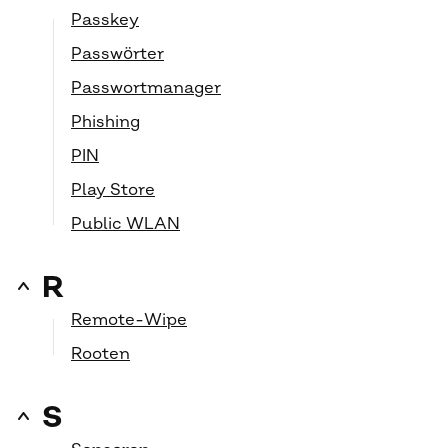
Passkey
Passwörter
Passwortmanager
Phishing
PIN
Play Store
Public WLAN
R
Remote-Wipe
Rooten
S