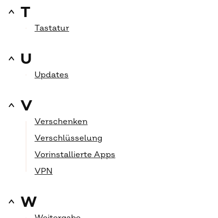
T
Tastatur
U
Updates
V
Verschenken
Verschlüsselung
Vorinstallierte Apps
VPN
W