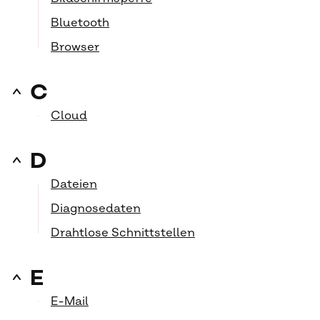
Bluetooth
Browser
C
Cloud
D
Dateien
Diagnosedaten
Drahtlose Schnittstellen
E
E-Mail