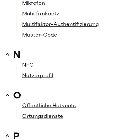
Mikrofon
Mobilfunknetz
Multifaktor-Authentifizierung
Muster-Code
N
NFC
Nutzerprofil
O
Öffentliche Hotspots
Ortungsdienste
P