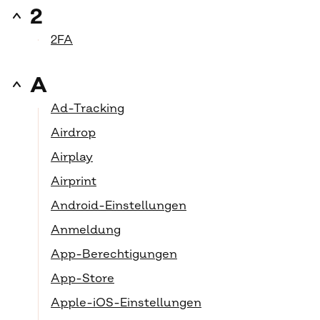
2
2FA
A
Ad-Tracking
Airdrop
Airplay
Airprint
Android-Einstellungen
Anmeldung
App-Berechtigungen
App-Store
Apple-iOS-Einstellungen