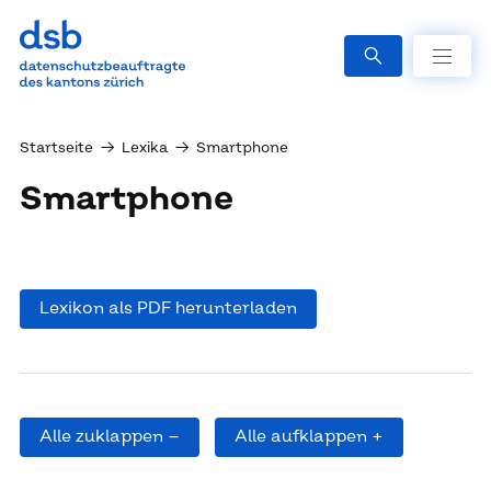
Startseite
→
Lexika
→
Smartphone
Smart­phone
Lexikon als PDF herunterladen
Alle zuklappen –
Alle aufklappen +