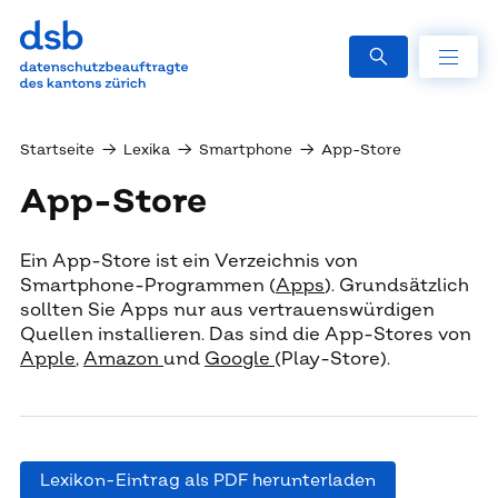
Startseite
→
Lexika
→
Smartphone
→
App-Store
App-Store
Ein App-Store ist ein Verzeichnis von
Smartphone-Programmen (
Apps
). Grundsätzlich
sollten Sie Apps nur aus vertrauenswürdigen
Quellen installieren. Das sind die App-Stores von
Apple
,
Amazon
und
Google
(Play-Store).
Lexikon-Eintrag als PDF herunterladen