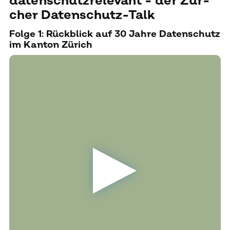
da­ten­schutz­re­le­vant - der Zür­
cher Da­ten­schutz-Talk
Folge 1: Rückblick auf 30 Jahre Datenschutz
im Kanton Zürich