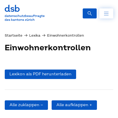
Startseite
→
Lexika
→
Einwohnerkontrollen
Ein­woh­ner­kon­trol­len
Lexikon als PDF herunterladen
Alle zuklappen –
Alle aufklappen +