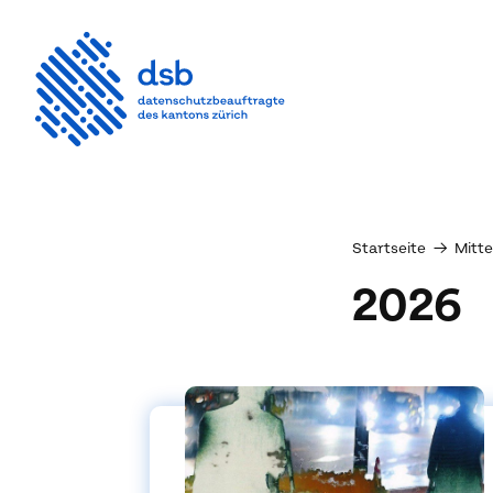
Startseite
→
Mitt
2026