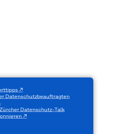
rttipps
der Datenschutzbeauftragten
n
 Zürcher Datenschutz-Talk
bonnieren