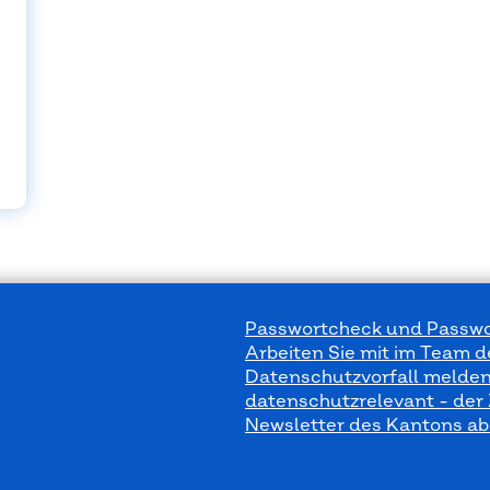
Passwortcheck und Passwo
Arbeiten Sie mit im Team 
Datenschutzvorfall melde
datenschutzrelevant - der
Newsletter des Kantons a