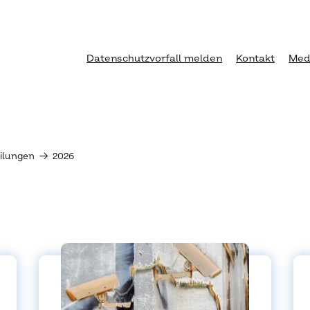
Datenschutzvorfall melden
Kontakt
Med
eilungen
→
2026