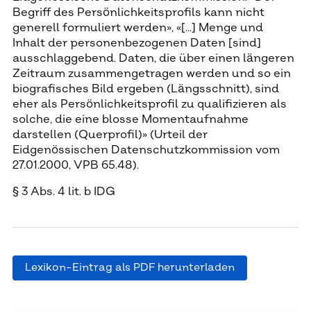
Begriff des Persönlichkeitsprofils kann nicht
generell formuliert werden», «[...] Menge und
Inhalt der personenbezogenen Daten [sind]
ausschlaggebend. Daten, die über einen längeren
Zeitraum zusammengetragen werden und so ein
biografisches Bild ergeben (Längsschnitt), sind
eher als Persönlichkeitsprofil zu qualifizieren als
solche, die eine blosse Momentaufnahme
darstellen (Querprofil)» (Urteil der
Eidgenössischen Datenschutzkommission vom
27.01.2000, VPB 65.48).
§ 3 Abs. 4 lit. b IDG
Lexikon-Eintrag als PDF herunterladen