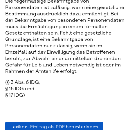
Die regelmässige Bekanntgabe von
Personendaten ist zulässig, wenn eine gesetzliche
Bestimmung ausdrücklich dazu ermächtigt. Bei
der Bekanntgabe von besonderen Personendaten
muss die Ermächtigung in einem formellen
Gesetz enthalten sein. Fehlt eine gesetzliche
Grundlage, ist eine Bekanntgabe von
Personendaten nur zulässig, wenn sie im
Einzelfall auf der Einwilligung des Betroffenen
beruht, zur Abwehr einer unmittelbar drohenden
Gefahr für Leib und Leben notwendig ist oder im
Rahmen der Amtshilfe erfolgt.
(§ 3 Abs. 6 IDG,
§ 16 IDG und
§ 17 IDG)
Lexikon-Eintrag als PDF herunterladen