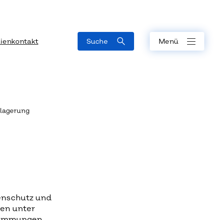
ienkontakt
Suche
Menü
lagerung
enschutz und
en unter
stimmungen