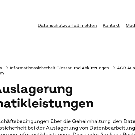
Datenschutzvorfall melden
Kontakt
Med
a
→
Informationssicherheit Glossar und Abkürzungen
→
AGB Aus
en
uslagerung
matikleistungen
chäftsbedingungen über die Geheimhaltung, den Dat
ssicherheit
bei der Auslagerung von Datenbearbeitung
e von Informatikleistungen. Diese oder ähnliche Be