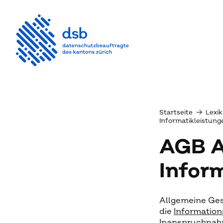
Startseite
→
Lexik
Informatikleistung
AGB A
Infor
Allgemeine Ges
die
Information
Inanspruchnahm