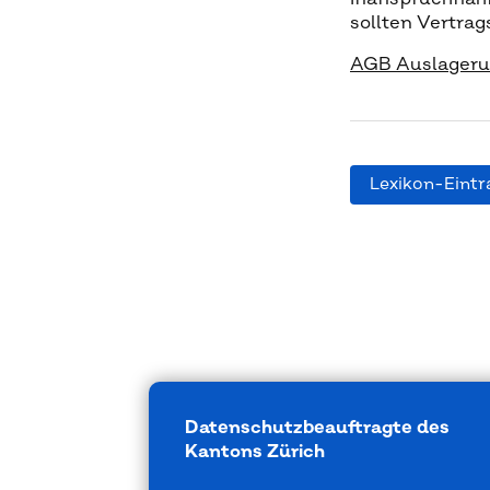
sollten Vertrag
AGB Auslagerun
Lexikon-Eintr
Datenschutzbeauftragte des
Kantons Zürich