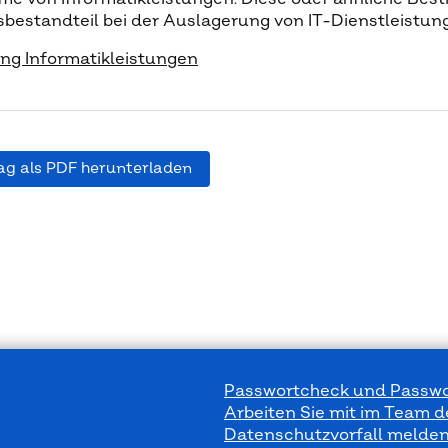
sbestandteil bei der Auslagerung von IT-Dienstleistung
g Informatikleistungen
ag als PDF herunterladen
Passwortcheck und Passwo
Arbeiten Sie mit im Team 
Datenschutzvorfall melde