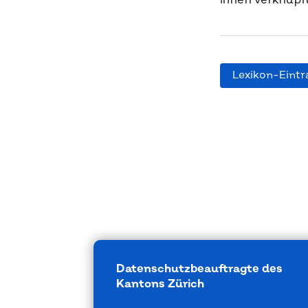
ihnen verknüpft
Lexikon-Eintr
Datenschutzbeauftragte des
Kantons Zürich