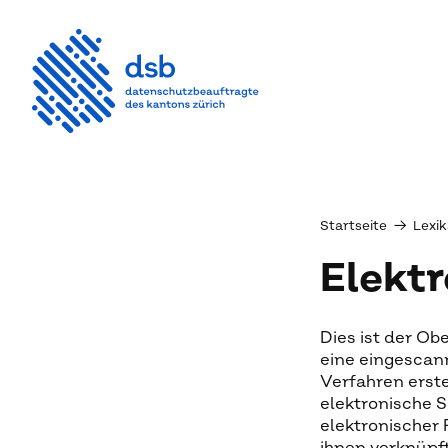
Startseite
→
Lexik
Elekt
Dies ist der Obe
eine eingescann
Verfahren erste
elektronische Si
elektronischer 