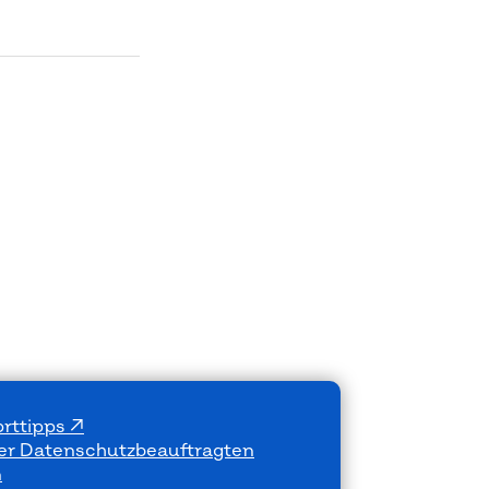
rttipps
der Datenschutzbeauftragten
n