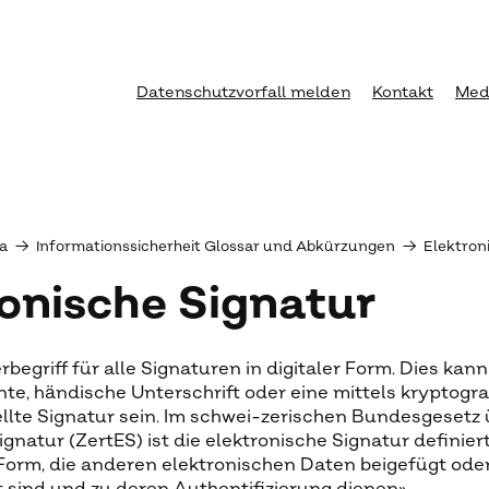
Datenschutzvorfall melden
Kontakt
Med
a
→
Informationssicherheit Glossar und Abkürzungen
→
Elektron
ronische Signatur
rbegriff für alle Signaturen in digitaler Form. Dies kan
te, händische Unterschrift oder eine mittels kryptogr
llte Signatur sein. Im schwei-zerischen Bundesgesetz 
gnatur (ZertES) ist die elektronische Signatur definiert
Form, die anderen elektronischen Daten beigefügt oder 