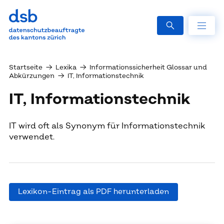
Startseite
→
Lexika
→
Informationssicherheit Glossar und
Abkürzungen
→
IT, Informationstechnik
IT, Informationstechnik
IT wird oft als Synonym für Informationstechnik
verwendet.
Lexikon-Eintrag als PDF herunterladen