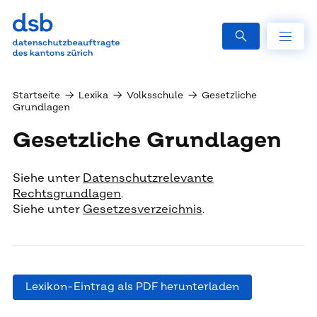
Startseite
→
Lexika
→
Volksschule
→
Gesetzliche
Grundlagen
Gesetzliche Grundlagen
Siehe unter
Datenschutzrelevante
Rechtsgrundlagen
.
Siehe unter
Gesetzesverzeichnis
.
Lexikon-Eintrag als PDF herunterladen