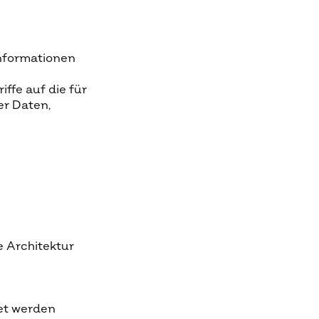
Informationen
ffe auf die für
er Daten,
 Architektur
et werden