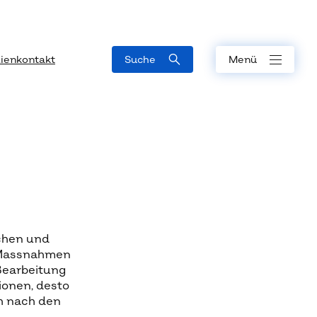
ienkontakt
Suche
Menü
chen und
 Massnahmen
Bearbeitung
ionen, desto
ch nach den