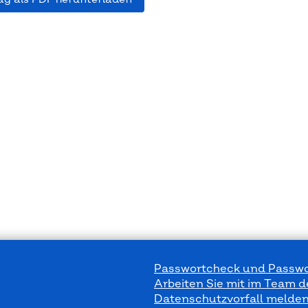
Passwortcheck und Passwo
Arbeiten Sie mit im Team 
Datenschutzvorfall melde