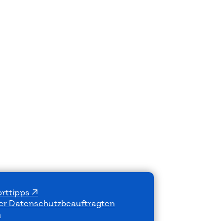
rttipps
der Datenschutzbeauftragten
n