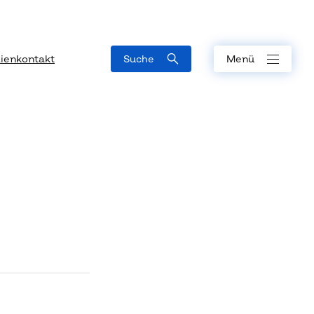
ienkontakt
Suche
Menü