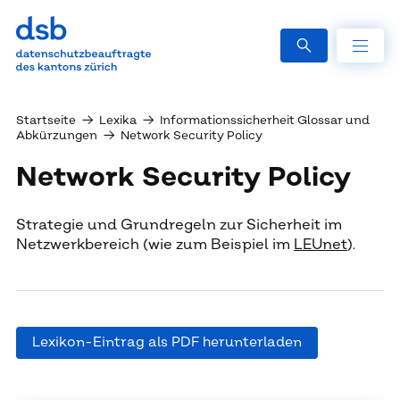
Startseite
→
Lexika
→
Informationssicherheit Glossar und
Abkürzungen
→
Network Security Policy
Network Security Policy
Strategie und Grundregeln zur Sicherheit im
Netzwerkbereich (wie zum Beispiel im
LEUnet
).
Lexikon-Eintrag als PDF herunterladen