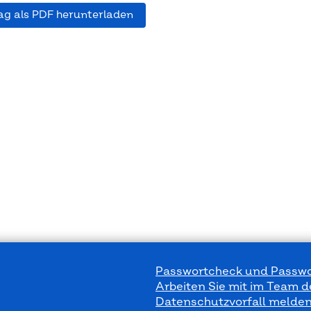
ag als PDF herunterladen
Passwortcheck und Passwo
Arbeiten Sie mit im Team 
Datenschutzvorfall melde