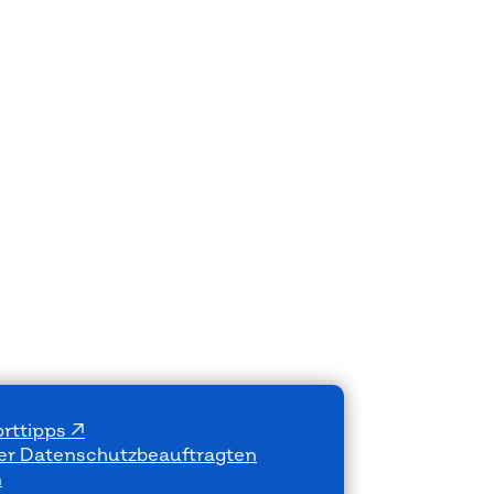
rttipps
der Datenschutzbeauftragten
n